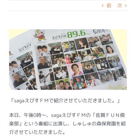
前
次
「sagaえびすＦＭで紹介させていただきました。」
本日、午後0時～、sagaえびすＦＭの「佐賀ＦＵＮ倶
楽部」という番組に出演し、しゅしゅの森保育園を紹
介させていただきました。