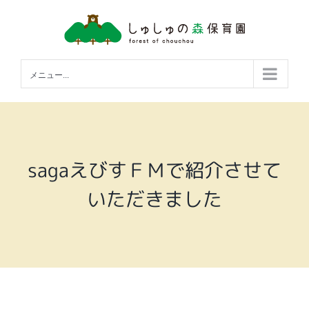
Skip
to
content
メニュー...
sagaえびすＦＭで紹介させて
いただきました