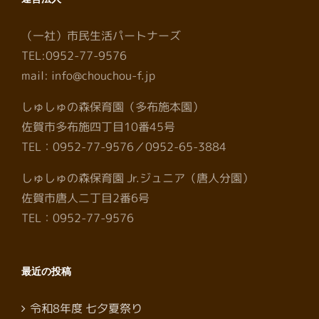
（一社）市民生活パートナーズ
TEL:0952-77-9576
mail: info@chouchou-f.jp
しゅしゅの森保育園（多布施本園）
佐賀市多布施四丁目10番45号
TEL：0952-77-9576／0952-65-3884
しゅしゅの森保育園 Jr.ジュニア（唐人分園）
佐賀市唐人二丁目2番6号
TEL：0952-77-9576
最近の投稿
令和8年度 七夕夏祭り