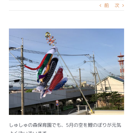
前
次
しゅしゅの森保育園でも、5月の空を鯉のぼりが元気