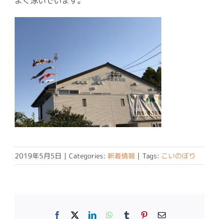
よく泳いでいます。
2019年5月5日
|
Categories:
新着情報
|
Tags:
こいのぼり
Facebook
X
LinkedIn
WhatsApp
Tumblr
Pinterest
電