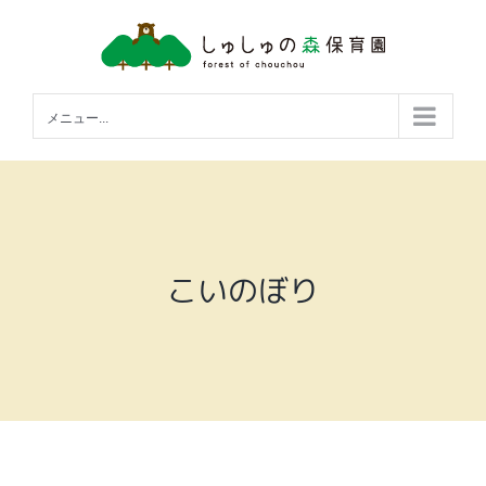
Skip
to
content
メニュー...
こいのぼり