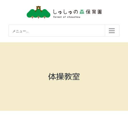
Skip
to
content
メニュー...
体操教室