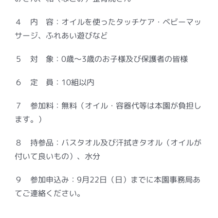
４ 内 容：オイルを使ったタッチケア・ベビーマッ
サージ、ふれあい遊びなど
５ 対 象：0歳～3歳のお子様及び保護者の皆様
６ 定 員：10組以内
７ 参加料：無料（オイル・容器代等は本園が負担し
ます。）
８ 持参品：バスタオル及び汗拭きタオル（オイルが
付いて良いもの）、水分
９ 参加申込み：9月22日（日）までに本園事務局あ
てご連絡ください。