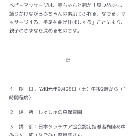
ベビーマッサージは、赤ちゃんと親が「見つめあい、
語りかけながら赤ちゃんの素肌にふれる、なでる、マ
ッサージする、手足を曲げ伸ばしする」ことにより、
親子のきずなを深めるものです。
記
１ 期 日；令和元年9月28日（土）午後2時から（1
時間程度）
２ 場 所：しゅしゅの森保育園
３ 講 師：日本タッチケア協会認定指導者梅崎あゆ
みさん、和（なごみ）整骨院さん