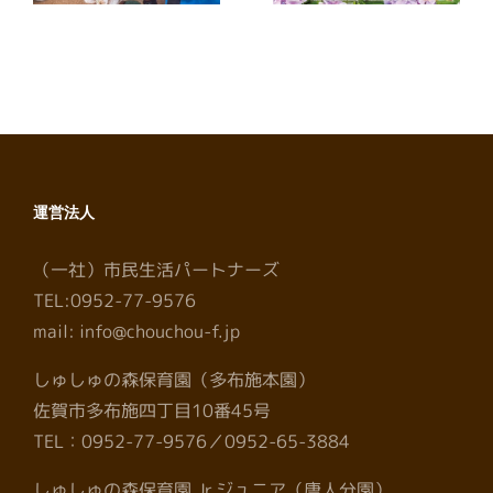
運営法人
（一社）市民生活パートナーズ
TEL:0952-77-9576
mail: info@chouchou-f.jp
しゅしゅの森保育園（多布施本園）
佐賀市多布施四丁目10番45号
TEL：0952-77-9576／0952-65-3884
しゅしゅの森保育園 Jr.ジュニア（唐人分園）