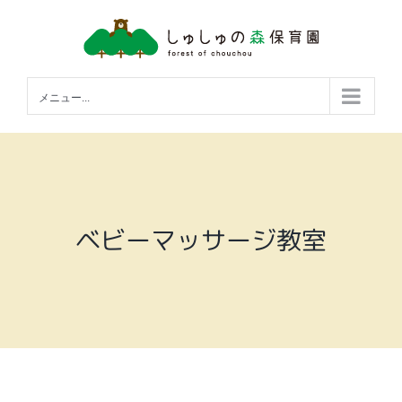
Skip
to
content
メニュー...
ベビーマッサージ教室