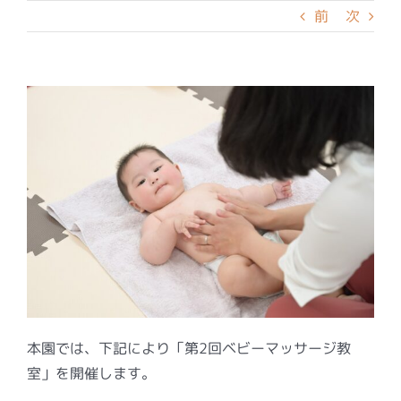
前
次
本園では、下記により「第2回ベビーマッサージ教
室」を開催します。