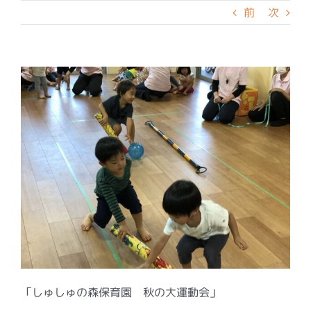
前
次
「しゅしゅの森保育園 秋の大運動会」