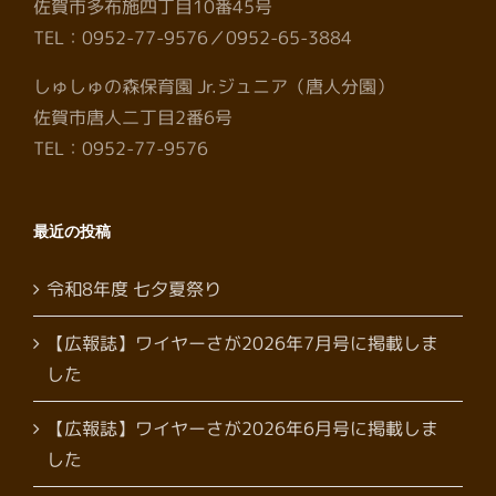
佐賀市多布施四丁目10番45号
TEL：0952-77-9576／0952-65-3884
しゅしゅの森保育園 Jr.ジュニア（唐人分園）
佐賀市唐人二丁目2番6号
TEL：0952-77-9576
最近の投稿
令和8年度 七夕夏祭り
【広報誌】ワイヤーさが2026年7月号に掲載しま
した
【広報誌】ワイヤーさが2026年6月号に掲載しま
した