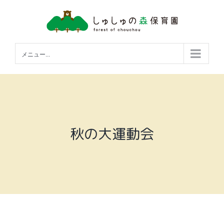
Skip
to
content
メニュー...
秋の大運動会