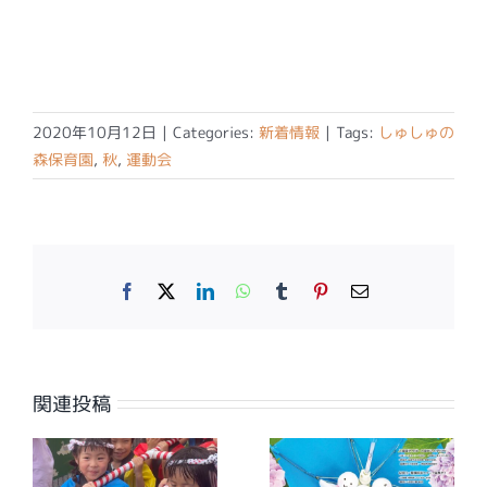
2020年10月12日
|
Categories:
新着情報
|
Tags:
しゅしゅの
森保育園
,
秋
,
運動会
Facebook
X
LinkedIn
WhatsApp
Tumblr
Pinterest
電
子
メ
ー
ル
関連投稿