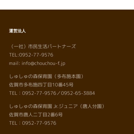
運営法人
（一社）市民生活パートナーズ
TEL:0952-77-9576
mail: info@chouchou-f.jp
しゅしゅの森保育園（多布施本園）
佐賀市多布施四丁目10番45号
TEL：0952-77-9576／0952-65-3884
しゅしゅの森保育園 Jr.ジュニア（唐人分園）
佐賀市唐人二丁目2番6号
TEL：0952-77-9576