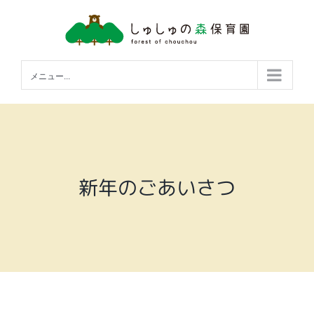
Skip
to
content
メニュー...
新年のごあいさつ