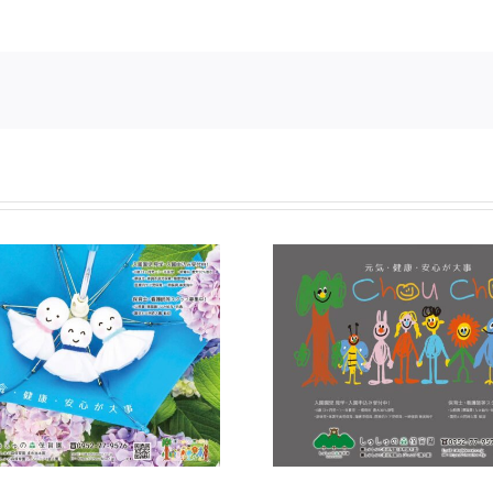
【広報誌】ワイヤーさが
2026年6月号に掲載しまし
令和8年度 
た