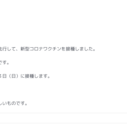
先行して、新型コロナワクチンを接種しました。
です。
３日（日）に接種します。
しいものです。