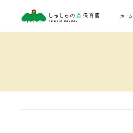
Skip
to
ホーム
content