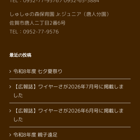
TEL：0952-77-9576／0952-65-3884
しゅしゅの森保育園 Jr.ジュニア（唐人分園）
佐賀市唐人二丁目2番6号
TEL：0952-77-9576
最近の投稿
令和8年度 七夕夏祭り
【広報誌】ワイヤーさが2026年7月号に掲載しま
した
【広報誌】ワイヤーさが2026年6月号に掲載しま
した
令和8年度 親子遠足