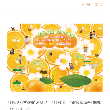
前
次
月刊ぷらざ佐賀 2022年２月号に、当園の広報を掲載
いたしました。