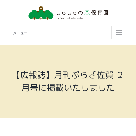
Skip
to
content
メニュー...
【広報誌】月刊ぷらざ佐賀 ２
月号に掲載いたしました