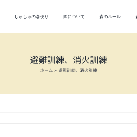
しゅしゅの森便り
園について
森のルール
避難訓練、消火訓練
ホーム
»
避難訓練、消火訓練