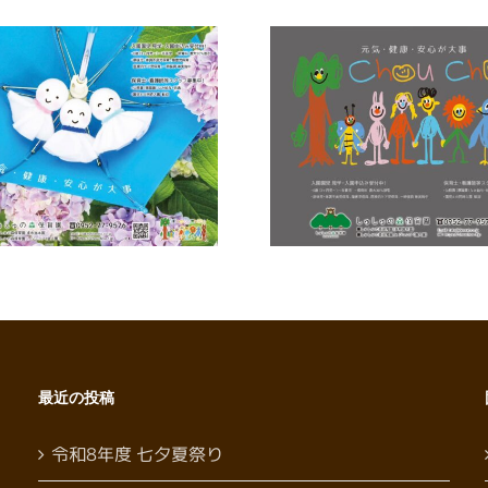
【広報誌】ワイヤーさが
2026年6月号に掲載しまし
令和8年度 
た
最近の投稿
令和8年度 七夕夏祭り