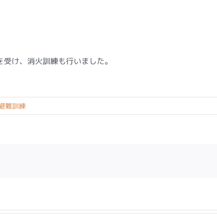
を受け、消火訓練も行いました。
避難訓練