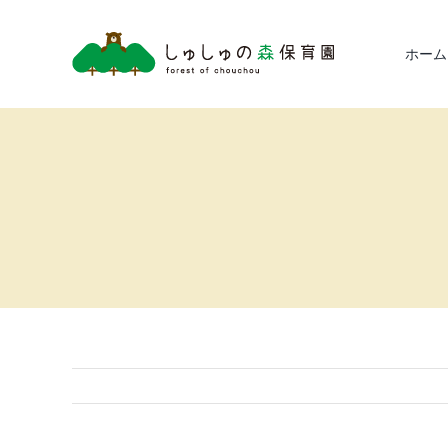
Skip
to
ホーム
content