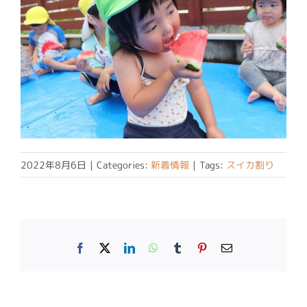
2022年8月6日
|
Categories:
新着情報
|
Tags:
スイカ割り
Facebook
X
LinkedIn
WhatsApp
Tumblr
Pinterest
電
子
メ
ー
ル