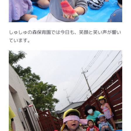
しゅしゅの森保育園では今日も、笑顔と笑い声が響い
ています。