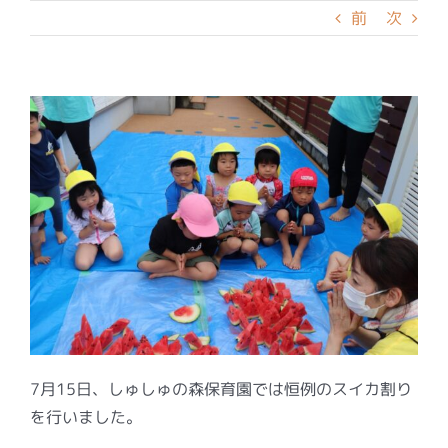
前
次
7月15日、しゅしゅの森保育園では恒例のスイカ割り
を行いました。