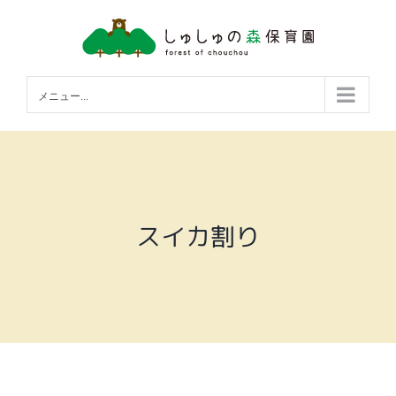
Skip
to
content
メニュー...
スイカ割り