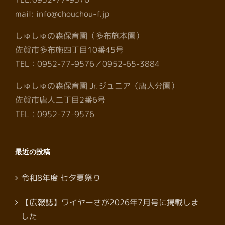
mail: info@chouchou-f.jp
しゅしゅの森保育園（多布施本園）
佐賀市多布施四丁目10番45号
TEL：0952-77-9576／0952-65-3884
しゅしゅの森保育園 Jr.ジュニア（唐人分園）
佐賀市唐人二丁目2番6号
TEL：0952-77-9576
最近の投稿
令和8年度 七夕夏祭り
【広報誌】ワイヤーさが2026年7月号に掲載しま
した