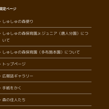
固定ページ
しゅしゅの森便り
しゅしゅの森保育園Jr.ジュニア（唐人分園）につ
いて
しゅしゅの森保育園（多布施本園）について
トップページ
広報誌ギャラリー
手紙をかく
森の住人たち