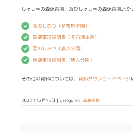
しゅしゅの森保育園、及びしゅしゅの森保育園Jr.
園のしおり（多布施本園）
重要事項説明書（多布施本園）
園のしおり（唐人分園）
重要事項説明書（唐人分園）
その他の資料については、
資料ダウンロードページ
2022年12月15日
|
Categories:
新着情報