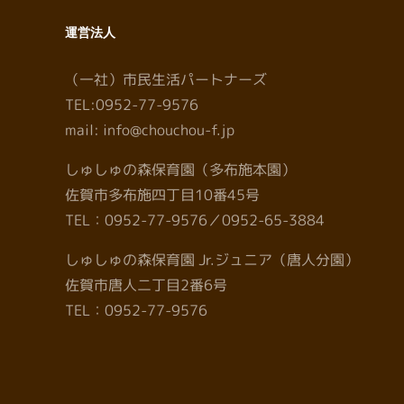
運営法人
（一社）市民生活パートナーズ
TEL:0952-77-9576
mail: info@chouchou-f.jp
しゅしゅの森保育園（多布施本園）
佐賀市多布施四丁目10番45号
TEL：0952-77-9576／0952-65-3884
しゅしゅの森保育園 Jr.ジュニア（唐人分園）
佐賀市唐人二丁目2番6号
TEL：0952-77-9576