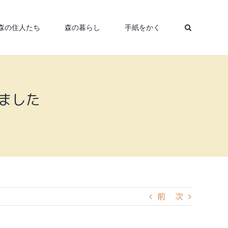
森の住人たち
森の暮らし
手紙をかく
ました
前
次