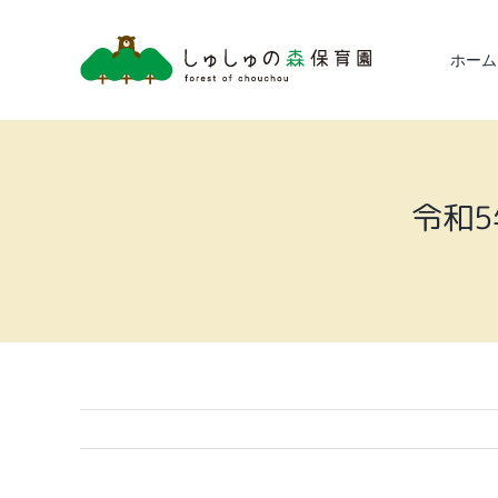
Skip
to
ホーム
content
令和