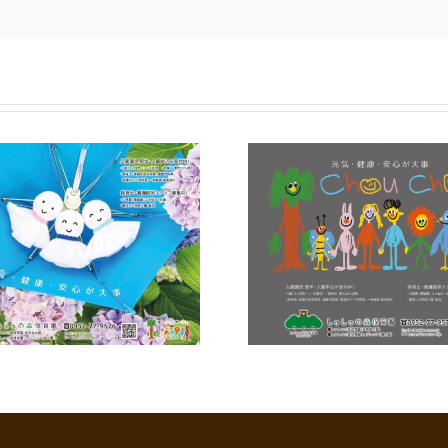
【広報誌】ワイヤーさが
2026年6月号に掲載しまし
令和8年度 
た