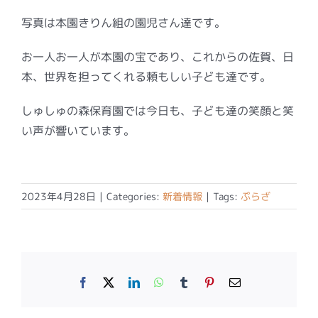
写真は本園きりん組の園児さん達です。
お一人お一人が本園の宝であり、これからの佐賀、日
本、世界を担ってくれる頼もしい子ども達です。
しゅしゅの森保育園では今日も、子ども達の笑顔と笑
い声が響いています。
2023年4月28日
|
Categories:
新着情報
|
Tags:
ぷらざ
Facebook
X
LinkedIn
WhatsApp
Tumblr
Pinterest
電
子
メ
ー