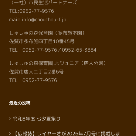
（一社）市民生活パートナーズ
TEL:0952-77-9576
mail: info@chouchou-f.jp
しゅしゅの森保育園（多布施本園）
佐賀市多布施四丁目10番45号
TEL：0952-77-9576／0952-65-3884
しゅしゅの森保育園 Jr.ジュニア（唐人分園）
佐賀市唐人二丁目2番6号
TEL：0952-77-9576
最近の投稿
令和8年度 七夕夏祭り
【広報誌】ワイヤーさが2026年7月号に掲載しま