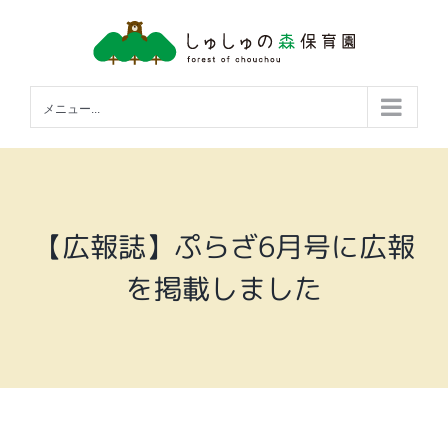
Skip
to
content
メニュー...
【広報誌】ぷらざ6月号に広報
を掲載しました