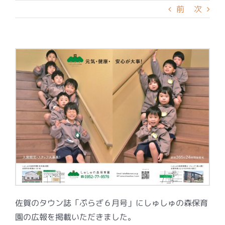
前
次
佐賀のタウン誌「ぷらざ６月号」にしゅしゅの森保育
園の広報を掲載いただきました。