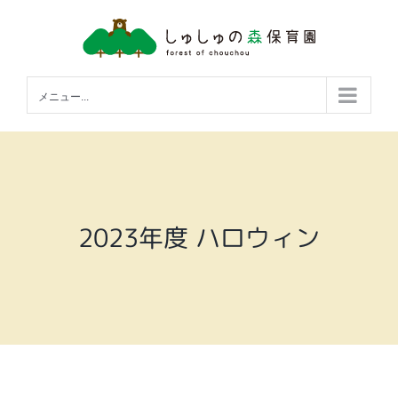
Skip
to
content
メニュー...
2023年度 ハロウィン