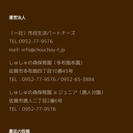
運営法人
（一社）市民生活パートナーズ
TEL:0952-77-9576
mail: info@chouchou-f.jp
しゅしゅの森保育園（多布施本園）
佐賀市多布施四丁目10番45号
TEL：0952-77-9576／0952-65-3884
しゅしゅの森保育園 Jr.ジュニア（唐人分園）
佐賀市唐人二丁目2番6号
TEL：0952-77-9576
最近の投稿