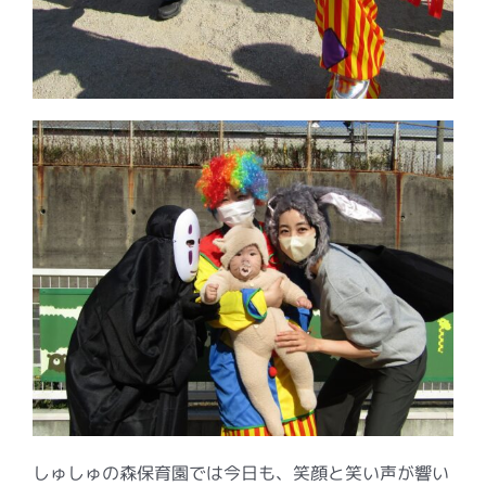
しゅしゅの森保育園では今日も、笑顔と笑い声が響い