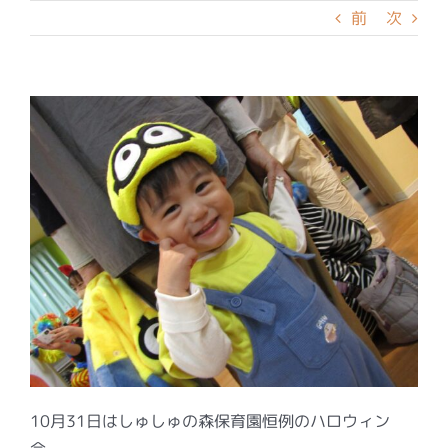
前
次
10月31日はしゅしゅの森保育園恒例のハロウィン