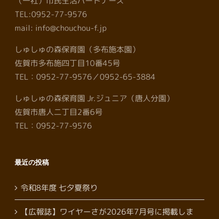
（一社）市民生活パートナーズ
TEL:0952-77-9576
mail: info@chouchou-f.jp
しゅしゅの森保育園（多布施本園）
佐賀市多布施四丁目10番45号
TEL：0952-77-9576／0952-65-3884
しゅしゅの森保育園 Jr.ジュニア（唐人分園）
佐賀市唐人二丁目2番6号
TEL：0952-77-9576
最近の投稿
令和8年度 七夕夏祭り
【広報誌】ワイヤーさが2026年7月号に掲載しま