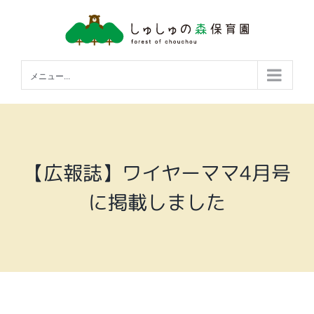
Skip
to
content
メニュー...
【広報誌】ワイヤーママ4月号
に掲載しました