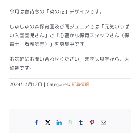
今月は春待ちの「菜の花」デザインです。
しゅしゅの森保育園及び同ジュニアでは「元気いっぱ
い入園園児さん」と「心豊かな保育スタッフさん（保
育士・看護師等）」を募集中です。
お気軽にお問い合わせください。まずは見学から、大
歓迎です。
2024年3月12日
|
Categories:
新着情報
Facebook
X
LinkedIn
WhatsApp
Tumblr
Pinterest
電
子
メ
ー