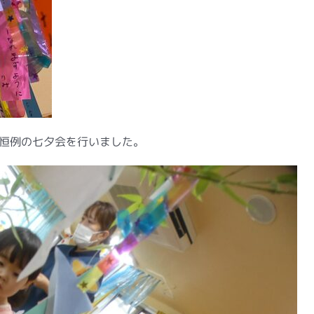
、恒例の七夕会を行いました。