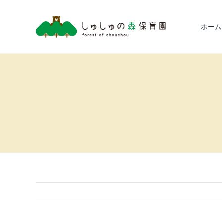
Skip
to
ホーム
content