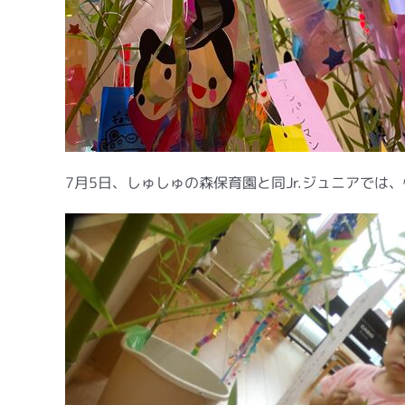
7月5日、しゅしゅの森保育園と同Jr.ジュニアでは