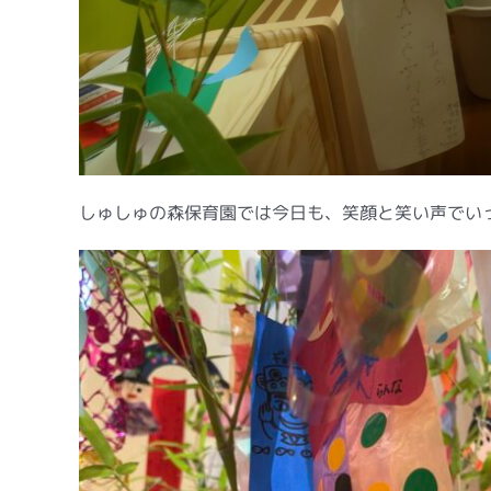
しゅしゅの森保育園では今日も、笑顔と笑い声でい