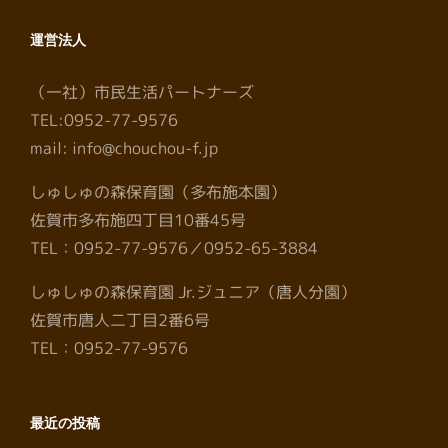
運営法人
（一社）市民生活パートナーズ
TEL:0952-77-9576
mail: info@chouchou-f.jp
しゅしゅの森保育園（多布施本園）
佐賀市多布施四丁目10番45号
TEL：0952-77-9576／0952-65-3884
しゅしゅの森保育園 Jr.ジュニア（唐人分園）
佐賀市唐人二丁目2番6号
TEL：0952-77-9576
最近の投稿