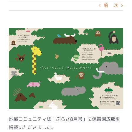
前
次
地域コミュニティ誌「ぷらざ8月号」に保育園広報を
掲載いただきました。