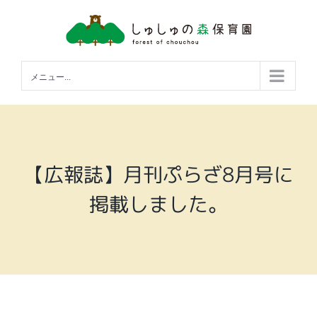
Skip
to
content
メニュー...
【広報誌】月刊ぷらざ8月号に
掲載しました。