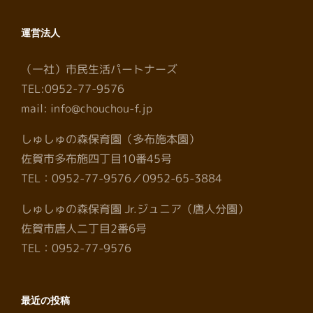
運営法人
（一社）市民生活パートナーズ
TEL:0952-77-9576
mail: info@chouchou-f.jp
しゅしゅの森保育園（多布施本園）
佐賀市多布施四丁目10番45号
TEL：0952-77-9576／0952-65-3884
しゅしゅの森保育園 Jr.ジュニア（唐人分園）
佐賀市唐人二丁目2番6号
TEL：0952-77-9576
最近の投稿