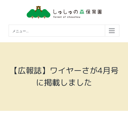
Skip
to
content
メニュー...
【広報誌】ワイヤーさが4月号
に掲載しました