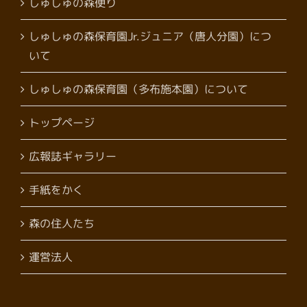
しゅしゅの森便り
しゅしゅの森保育園Jr.ジュニア（唐人分園）につ
いて
しゅしゅの森保育園（多布施本園）について
トップページ
広報誌ギャラリー
手紙をかく
森の住人たち
運営法人