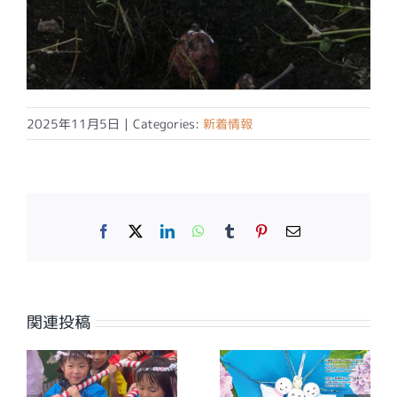
2025年11月5日
|
Categories:
新着情報
Facebook
X
LinkedIn
WhatsApp
Tumblr
Pinterest
電
子
メ
ー
ル
関連投稿
【広報誌】ワイ
【広報誌】ワイ