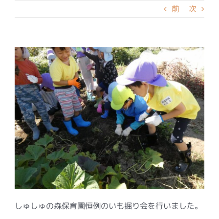
前
次
しゅしゅの森保育園恒例のいも掘り会を行いました。