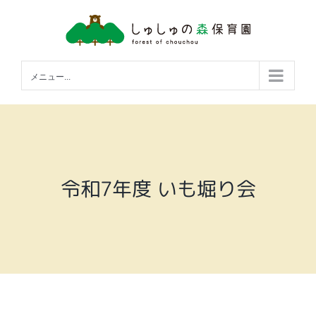
Skip
to
content
メニュー...
令和7年度 いも堀り会