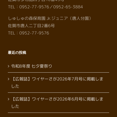
TEL：0952-77-9576／0952-65-3884
しゅしゅの森保育園 Jr.ジュニア（唐人分園）
佐賀市唐人二丁目2番6号
TEL：0952-77-9576
最近の投稿
令和8年度 七夕夏祭り
【広報誌】ワイヤーさが2026年7月号に掲載しま
した
【広報誌】ワイヤーさが2026年6月号に掲載しま
した