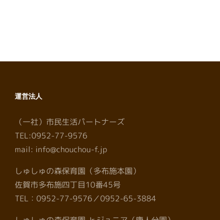
運営法人
（一社）市民生活パートナーズ
TEL:0952-77-9576
mail: info@chouchou-f.jp
しゅしゅの森保育園（多布施本園）
佐賀市多布施四丁目10番45号
TEL：0952-77-9576／0952-65-3884
しゅしゅの森保育園 Jr.ジュニア（唐人分園）