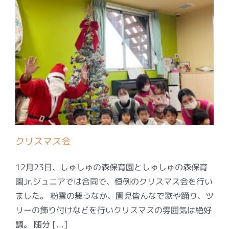
クリスマス会
12月23日、しゅしゅの森保育園としゅしゅの森保育
園Jr.ジュニアでは合同で、恒例のクリスマス会を行い
ました。 粉雪の舞うなか、園児皆んなで歌や踊り、ツ
リーの飾り付けなどを行いクリスマスの雰囲気は絶好
調。 随分 [...]