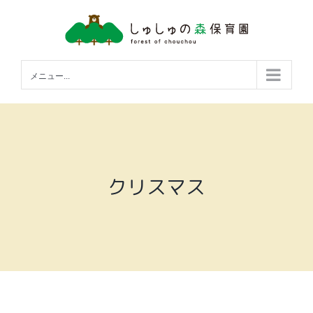
Skip
to
content
メニュー...
クリスマス