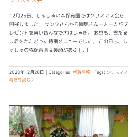
クリスマス会
12月25日、しゅしゅの森保育園ではクリスマス会を
開催しました。 サンタさんから園児さん一人一人がプ
レゼントを貰い皆んなで大はしゃぎ。 お昼も、雪だる
ま君をかたどった特別メニューでした。 この日も、し
ゅしゅの森保育園は笑顔があふ [...]
2020年12月28日
|
Categories:
新着情報
|
Tags:
クリスマス
続きを読む