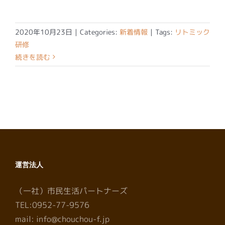
2020年10月23日
|
Categories:
新着情報
|
Tags:
リトミック
研修
続きを読む
運営法人
（一社）市民生活パートナーズ
TEL:0952-77-9576
mail: info@chouchou-f.jp