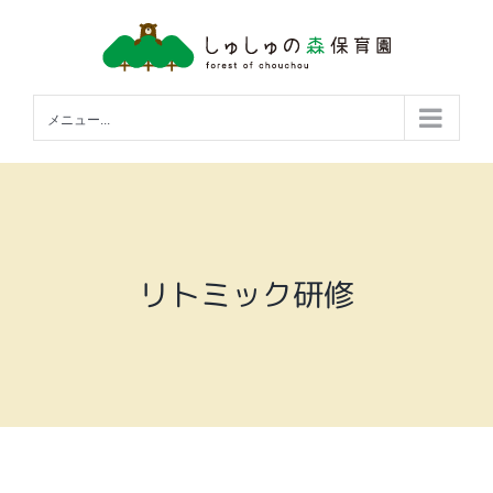
Skip
to
content
メニュー...
リトミック研修