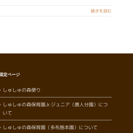
続きを読む
固定ページ
しゅしゅの森便り
しゅしゅの森保育園Jr.ジュニア（唐人分園）につ
いて
しゅしゅの森保育園（多布施本園）について