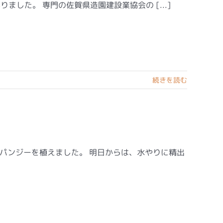
した。 専門の佐賀県造園建設業協会の [...]
続きを読む
にパンジーを植えました。 明日からは、水やりに精出