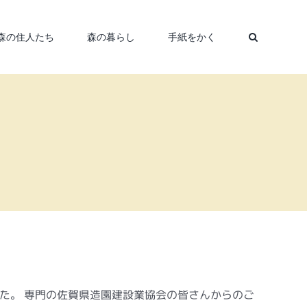
森の住人たち
森の暮らし
手紙をかく
した。 専門の佐賀県造園建設業協会の皆さんからのご