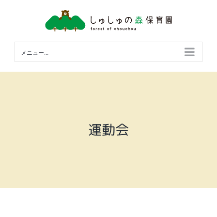
Skip
to
content
メニュー...
運動会