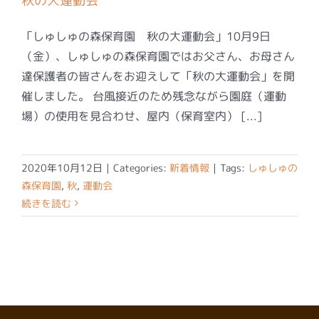
秋の大運動会
「しゅしゅの森保育園 秋の大運動会」10月9日
（金）、しゅしゅの森保育園ではお父さん、お母さん
達保護者の皆さんをお迎えして「秋の大運動会」を開
催しました。 台風接近のため残念ながら園庭（運動
場）の使用を見合わせ、屋内（保育室内） [...]
2020年10月12日
|
Categories:
新着情報
|
Tags:
しゅしゅの
森保育園
,
秋
,
運動会
続きを読む