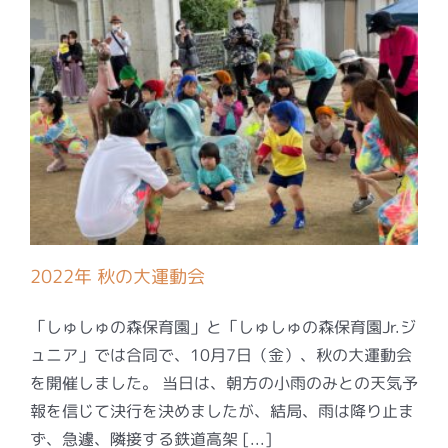
2022年 秋の大運動会
「しゅしゅの森保育園」と「しゅしゅの森保育園Jr.ジ
ュニア」では合同で、10月7日（金）、秋の大運動会
を開催しました。 当日は、朝方の小雨のみとの天気予
報を信じて決行を決めましたが、結局、雨は降り止ま
ず、急遽、隣接する鉄道高架 [...]