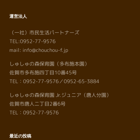
運営法人
（一社）市民生活パートナーズ
TEL:0952-77-9576
mail: info@chouchou-f.jp
しゅしゅの森保育園（多布施本園）
佐賀市多布施四丁目10番45号
TEL：0952-77-9576／0952-65-3884
しゅしゅの森保育園 Jr.ジュニア（唐人分園）
佐賀市唐人二丁目2番6号
TEL：0952-77-9576
最近の投稿